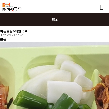
탭2
마늘보쌈&메밀국수
24-03-21 14:51
본문